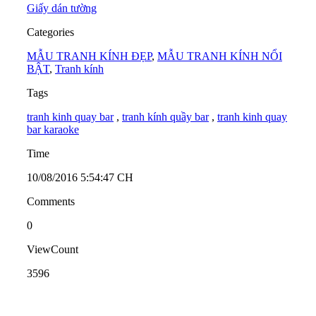
Giấy dán tường
Categories
MẪU TRANH KÍNH ĐẸP
,
MẪU TRANH KÍNH NỔI
BẬT
,
Tranh kính
Tags
tranh kinh quay bar
,
tranh kính quầy bar
,
tranh kinh quay
bar karaoke
Time
10/08/2016 5:54:47 CH
Comments
0
ViewCount
3596