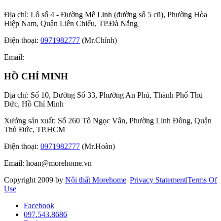
Địa chỉ: Lô số 4 - Đường Mê Linh (đường số 5 cũ), Phường Hòa
Hiệp Nam, Quận Liên Chiểu, TP.Đà Nẵng
Điện thoại:
0971982777
(Mr.Chính)
Email:
HỒ CHÍ MINH
Địa chỉ: Số 10, Đường Số 33, Phường An Phú, Thành Phố Thủ
Đức, Hồ Chí Minh
Xưởng sản xuất: Số 260 Tô Ngọc Vân, Phường Linh Đông, Quận
Thủ Đức, TP.HCM
Điện thoại:
0971982777
(Mr.Hoàn)
Email:
hoan@morehome.vn
Copyright 2009 by
Nội thất Morehome
|
Privacy Statement
|
Terms Of
Use
Facebook
097.543.8686