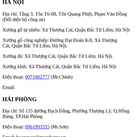
HÀ NỘI
Địa chỉ: Tầng 3, Tòa T6-08, Tôn Quang Phiệt, Phạm Văn Đồng
(Đối diện bộ công an)
Xưởng gỗ tự nhiên: Xã Thượng Cát, Quận Bắc Từ Liêm, Hà Nội
Xưởng gỗ công nghiệp: Đường Đại Đoàn Kết, Xã Thượng
Cát, Quận Bắc Từ Liêm, Hà Nội.
Xưởng đá: Xã Thượng Cát, Quận Bắc Từ Liêm, Hà Nội
Xưởng kính: Xã Thượng Cát, Quận Bắc Từ Liêm, Hà Nội
Điện thoại:
0971982777
(Mr.Chính)
Email:
HẢI PHÒNG
Địa chỉ: Số 155 đường Bạch Đằng, Phường Thượng Lý, Q.Hồng
Bàng, TP.Hải Phòng
Điện thoại:
0961993555
(Mr.Sơn)