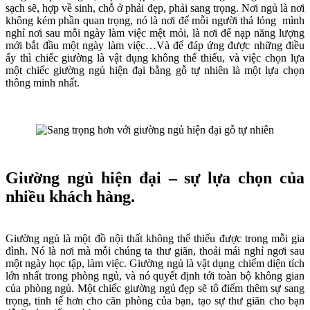
sạch sẽ, hợp về sinh, chỗ ở phải đẹp, phải sang trọng. Nơi ngủ là nơi
không kém phần quan trọng, nó là nơi để mỗi người thả lỏng mình
nghỉ nơi sau mỗi ngày làm việc mệt mỏi, là nơi để nạp năng lượng
mới bắt đầu một ngày làm việc…Và để đáp ứng được những điều
ấy thì chiếc giường là vật dụng không thể thiếu, và việc chọn lựa
một chiếc giường ngủ hiện đại bằng gỗ tự nhiên là một lựa chọn
thông minh nhất.
Giường ngủ hiện đại – sự lựa chọn của
nhiều khách hàng.
Giường ngủ là một đồ nội thất không thể thiếu được trong mỗi gia
đình. Nó là nơi mà mỗi chúng ta thư giãn, thoải mái nghỉ ngơi sau
một ngày học tập, làm việc. Giường ngủ là vật dụng chiếm diện tích
lớn nhất trong phòng ngủ, và nó quyết định tới toàn bộ không gian
của phòng ngủ. Một chiếc giường ngủ đẹp sẽ tô điểm thêm sự sang
trọng, tinh tế hơn cho căn phòng của bạn, tạo sự thư giãn cho bạn