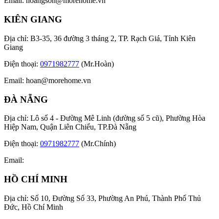
Email:
hoangson@morehome.vn
KIÊN GIANG
Địa chỉ: B3-35, 36 đường 3 tháng 2, TP. Rạch Giá, Tỉnh Kiên
Giang
Điện thoại:
0971982777
(Mr.Hoàn)
Email:
hoan@morehome.vn
ĐÀ NẴNG
Địa chỉ: Lô số 4 - Đường Mê Linh (đường số 5 cũ), Phường Hòa
Hiệp Nam, Quận Liên Chiểu, TP.Đà Nẵng
Điện thoại:
0971982777
(Mr.Chính)
Email:
HỒ CHÍ MINH
Địa chỉ: Số 10, Đường Số 33, Phường An Phú, Thành Phố Thủ
Đức, Hồ Chí Minh