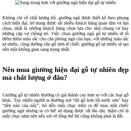
Không chỉ về chất lượng tốt, giường ngủ được thiết kế theo phong
cách hiện đại, trẻ trung được rất nhiều khách hàng quan tâm và lựa
chọn, nhất là những khách hàng chọn lựa cho nhà chung cư hay
những cặp vợ chồng trẻ. Việc chọn giường ngủ gỗ tự nhiên sẽ tô
điểm thêm màu sắc cho căn phòng ngủ của bạn, với những màu sắc
tự nhiên, cùng đường vân gỗ tinh tế chiếc giường gỗ tự nhiên sẽ tạo
nên một không gian sang trọng nhất.
Nên mua giường hiện đại gỗ tự nhiên đẹp
mà chất lượng ở đâu?
Giường gỗ tự nhiên thường có giá thành cao hơn so với các loại gỗ
khác. Tuy nhiên người ta thường nơi “tốt gỗ hơn tốt nước sơn” hay
“tiền nào của nấy”, bỏ tiền mấy chục triệu ra để mua một chiếc
giường ngủ nhưng ta có thể sử dụng được rất lâu dài, thậm chí là
mấy chục năm nên nếu xét về tổng thể thì cũng không phải là đắt.