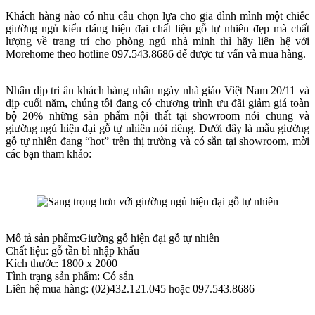
Khách hàng nào có nhu cầu chọn lựa cho gia đình mình một chiếc
giường ngủ kiểu dáng hiện đại chất liệu gỗ tự nhiên đẹp mà chất
lượng về trang trí cho phòng ngủ nhà mình thì hãy liên hệ với
Morehome theo hotline 097.543.8686 để được tư vấn và mua hàng.
Nhân dịp tri ân khách hàng nhân ngày nhà giáo Việt Nam 20/11 và
dịp cuối năm, chúng tôi đang có chương trình ưu đãi giảm giá toàn
bộ 20% những sản phẩm nội thất tại showroom nói chung và
giường ngủ hiện đại gỗ tự nhiên nói riêng. Dưới đây là mẫu giường
gỗ tự nhiên đang “hot” trên thị trường và có sẵn tại showroom, mời
các bạn tham khảo:
Mô tả sản phẩm:Giường gỗ hiện đại gỗ tự nhiên
Chất liệu: gỗ tần bì nhập khẩu
Kích thước: 1800 x 2000
Tình trạng sản phẩm: Có sẵn
Liên hệ mua hàng: (02)432.121.045 hoặc 097.543.8686