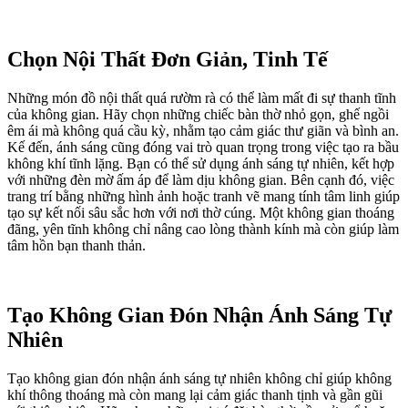
Chọn Nội Thất Đơn Giản, Tinh Tế
Những món đồ nội thất quá rườm rà có thể làm mất đi sự thanh tĩnh
của không gian. Hãy chọn những chiếc bàn thờ nhỏ gọn, ghế ngồi
êm ái mà không quá cầu kỳ, nhằm tạo cảm giác thư giãn và bình an.
Kế đến, ánh sáng cũng đóng vai trò quan trọng trong việc tạo ra bầu
không khí tĩnh lặng. Bạn có thể sử dụng ánh sáng tự nhiên, kết hợp
với những đèn mờ ấm áp để làm dịu không gian. Bên cạnh đó, việc
trang trí bằng những hình ảnh hoặc tranh vẽ mang tính tâm linh giúp
tạo sự kết nối sâu sắc hơn với nơi thờ cúng. Một không gian thoáng
đãng, yên tĩnh không chỉ nâng cao lòng thành kính mà còn giúp làm
tâm hồn bạn thanh thản.
Tạo Không Gian Đón Nhận Ánh Sáng Tự
Nhiên
Tạo không gian đón nhận ánh sáng tự nhiên không chỉ giúp không
khí thông thoáng mà còn mang lại cảm giác thanh tịnh và gần gũi