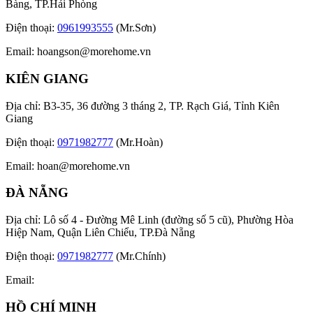
Bàng, TP.Hải Phòng
Điện thoại:
0961993555
(Mr.Sơn)
Email:
hoangson@morehome.vn
KIÊN GIANG
Địa chỉ: B3-35, 36 đường 3 tháng 2, TP. Rạch Giá, Tỉnh Kiên
Giang
Điện thoại:
0971982777
(Mr.Hoàn)
Email:
hoan@morehome.vn
ĐÀ NẴNG
Địa chỉ: Lô số 4 - Đường Mê Linh (đường số 5 cũ), Phường Hòa
Hiệp Nam, Quận Liên Chiểu, TP.Đà Nẵng
Điện thoại:
0971982777
(Mr.Chính)
Email:
HỒ CHÍ MINH