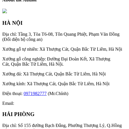
HÀ NỘI
Địa chỉ: Tầng 3, Tòa T6-08, Tôn Quang Phiệt, Phạm Văn Đồng
(Đối diện bộ công an)
Xưởng gỗ tự nhiên: Xã Thượng Cát, Quận Bắc Từ Liêm, Hà Nội
Xưởng gỗ công nghiệp: Đường Đại Đoàn Kết, Xã Thượng
Cát, Quận Bắc Từ Liêm, Hà Nội.
Xưởng đá: Xã Thượng Cát, Quận Bắc Từ Liêm, Hà Nội
Xưởng kính: Xã Thượng Cát, Quận Bắc Từ Liêm, Hà Nội
Điện thoại:
0971982777
(Mr.Chính)
Email:
HẢI PHÒNG
Địa chỉ: Số 155 đường Bạch Đằng, Phường Thượng Lý, Q.Hồng