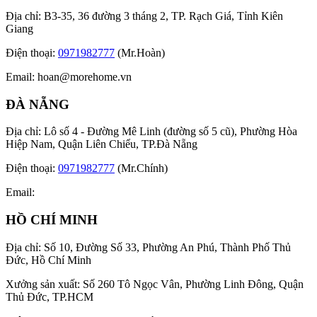
Địa chỉ: B3-35, 36 đường 3 tháng 2, TP. Rạch Giá, Tỉnh Kiên
Giang
Điện thoại:
0971982777
(Mr.Hoàn)
Email:
hoan@morehome.vn
ĐÀ NẴNG
Địa chỉ: Lô số 4 - Đường Mê Linh (đường số 5 cũ), Phường Hòa
Hiệp Nam, Quận Liên Chiểu, TP.Đà Nẵng
Điện thoại:
0971982777
(Mr.Chính)
Email:
HỒ CHÍ MINH
Địa chỉ: Số 10, Đường Số 33, Phường An Phú, Thành Phố Thủ
Đức, Hồ Chí Minh
Xưởng sản xuất: Số 260 Tô Ngọc Vân, Phường Linh Đông, Quận
Thủ Đức, TP.HCM