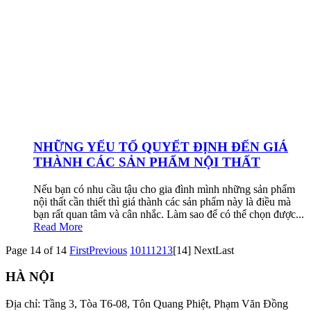
NHỮNG YẾU TỐ QUYẾT ĐỊNH ĐẾN GIÁ
THÀNH CÁC SẢN PHẨM NỘI THẤT
Nếu bạn có nhu cầu tậu cho gia đình mình những sản phẩm
nội thất cần thiết thì giá thành các sản phẩm này là điều mà
bạn rất quan tâm và cân nhắc. Làm sao để có thể chọn được...
Read More
Page 14 of 14
First
Previous
10
11
12
13
[14]
Next
Last
HÀ NỘI
Địa chỉ: Tầng 3, Tòa T6-08, Tôn Quang Phiệt, Phạm Văn Đồng