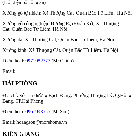
(Đối diện bộ công an)
Xưởng gỗ tự nhiên: Xã Thượng Cát, Quận Bắc Từ Liêm, Hà Nội
Xưởng gỗ công nghiệp: Đường Đại Đoàn Kết, Xã Thượng
Cát, Quận Bắc Từ Liêm, Hà Nội.
Xưởng đá: Xã Thượng Cát, Quận Bắc Từ Liêm, Hà Nội
Xưởng kính: Xã Thượng Cát, Quận Bắc Từ Liêm, Hà Nội
Điện thoại:
0971982777
(Mr.Chính)
Email:
HẢI PHÒNG
Địa chỉ: Số 155 đường Bạch Đằng, Phường Thượng Lý, Q.Hồng
Bàng, TP.Hải Phòng
Điện thoại:
0961993555
(Mr.Sơn)
Email:
hoangson@morehome.vn
KIÊN GIANG