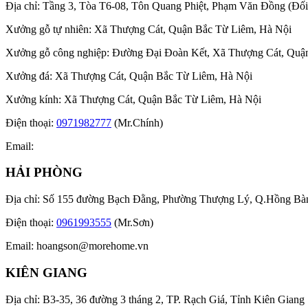
Địa chỉ: Tầng 3, Tòa T6-08, Tôn Quang Phiệt, Phạm Văn Đồng (Đối 
Xưởng gỗ tự nhiên: Xã Thượng Cát, Quận Bắc Từ Liêm, Hà Nội
Xưởng gỗ công nghiệp: Đường Đại Đoàn Kết, Xã Thượng Cát, Quậ
Xưởng đá: Xã Thượng Cát, Quận Bắc Từ Liêm, Hà Nội
Xưởng kính: Xã Thượng Cát, Quận Bắc Từ Liêm, Hà Nội
Điện thoại:
0971982777
(Mr.Chính)
Email:
HẢI PHÒNG
Địa chỉ: Số 155 đường Bạch Đằng, Phường Thượng Lý, Q.Hồng Bà
Điện thoại:
0961993555
(Mr.Sơn)
Email:
hoangson@morehome.vn
KIÊN GIANG
Địa chỉ: B3-35, 36 đường 3 tháng 2, TP. Rạch Giá, Tỉnh Kiên Giang