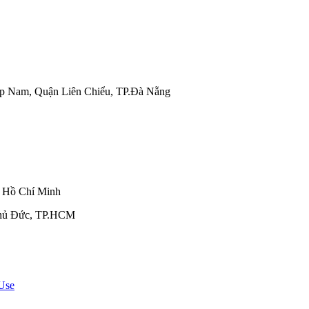
iệp Nam, Quận Liên Chiểu, TP.Đà Nẵng
, Hồ Chí Minh
Thủ Đức, TP.HCM
Use