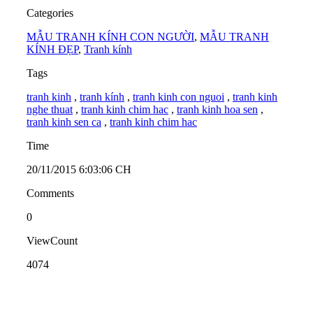
Categories
MẪU TRANH KÍNH CON NGƯỜI
,
MẪU TRANH
KÍNH ĐẸP
,
Tranh kính
Tags
tranh kinh
,
tranh kính
,
tranh kinh con nguoi
,
tranh kinh
nghe thuat
,
tranh kinh chim hac
,
tranh kinh hoa sen
,
tranh kinh sen ca
,
tranh kinh chim hac
Time
20/11/2015 6:03:06 CH
Comments
0
ViewCount
4074