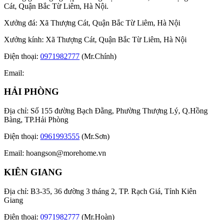
Cát, Quận Bắc Từ Liêm, Hà Nội.
Xưởng đá: Xã Thượng Cát, Quận Bắc Từ Liêm, Hà Nội
Xưởng kính: Xã Thượng Cát, Quận Bắc Từ Liêm, Hà Nội
Điện thoại:
0971982777
(Mr.Chính)
Email:
HẢI PHÒNG
Địa chỉ: Số 155 đường Bạch Đằng, Phường Thượng Lý, Q.Hồng
Bàng, TP.Hải Phòng
Điện thoại:
0961993555
(Mr.Sơn)
Email:
hoangson@morehome.vn
KIÊN GIANG
Địa chỉ: B3-35, 36 đường 3 tháng 2, TP. Rạch Giá, Tỉnh Kiên
Giang
Điện thoại:
0971982777
(Mr.Hoàn)