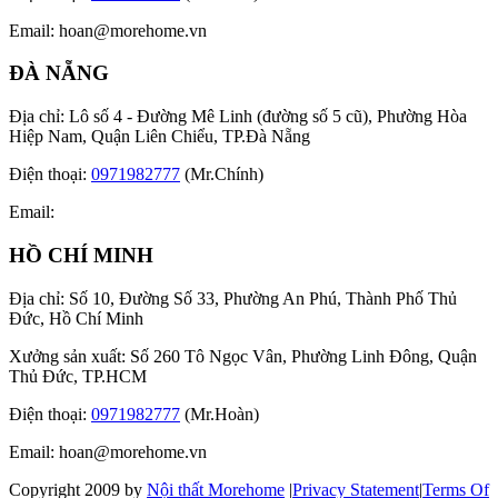
Email:
hoan@morehome.vn
ĐÀ NẴNG
Địa chỉ: Lô số 4 - Đường Mê Linh (đường số 5 cũ), Phường Hòa
Hiệp Nam, Quận Liên Chiểu, TP.Đà Nẵng
Điện thoại:
0971982777
(Mr.Chính)
Email:
HỒ CHÍ MINH
Địa chỉ: Số 10, Đường Số 33, Phường An Phú, Thành Phố Thủ
Đức, Hồ Chí Minh
Xưởng sản xuất: Số 260 Tô Ngọc Vân, Phường Linh Đông, Quận
Thủ Đức, TP.HCM
Điện thoại:
0971982777
(Mr.Hoàn)
Email:
hoan@morehome.vn
Copyright 2009 by
Nội thất Morehome
|
Privacy Statement
|
Terms Of