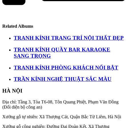
Related Albums
TRANH KÍNH TRANG TRÍ NỘI THẤT ĐẸP
TRANH KÍNH QUẦY BAR KARAOKE
SANG TRỌNG
TRANH KÍNH PHÒNG KHÁCH NỔI BẬT
TRẦN KÍNH NGHỆ THUẬT SẮC MÀU
HÀ NỘI
Địa chỉ: Tầng 3, Tòa T6-08, Tôn Quang Phiệt, Phạm Văn Đồng
(Đối diện bộ công an)
Xưởng gỗ tự nhiên: Xã Thượng Cát, Quận Bắc Từ Liêm, Hà Nội
Xưởng gỗ công nghiệp: Đường Đại Đoàn Kết, Xã Thượng