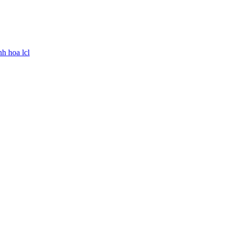
nh hoa lcl